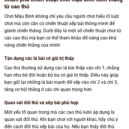
từ cao thủ
Chơi Mậu Binh không chỉ yêu cầu người chơi hiểu rõ luật
chơi mà còn cần có chiến thuật xếp bài thông minh để
giành chiến thắng. Dưới đây là một số chiến thuật chơi từ
các cao thủ mà bạn có thể tham khảo để nâng cao khả
năng chiến thắng của mình:
Tận dụng các lá bài có giá trị thấp
Cao thủ thường sử dụng các lá bài thấp vào chi 1, chẳng
hạn như bộ đôi hoặc bộ ba có giá trị thấp. Điều này giúp
bạn giữ lại những lá bài mạnh để xếp vào chi 2 và chi 3,
tăng cơ hội thắng ở các chi quan trọng hơn.
Quan sát đối thủ và xếp bài phù hợp
Một yếu tố quan trọng mà các cao thủ luôn áp dụng là
quan sát đối thủ. Khi bạn chơi với người khác, hãy chú ý
đến cách đối thủ xếp bài của họ. Nếu bạn thấy đối thủ