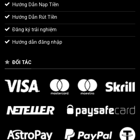
Hướng Dẫn Nạp Tiền
Hướng Dẫn Rút Tiền
Đăng ký trải nghiệm
Hướng dẫn đăng nhập
ĐỐI TÁC