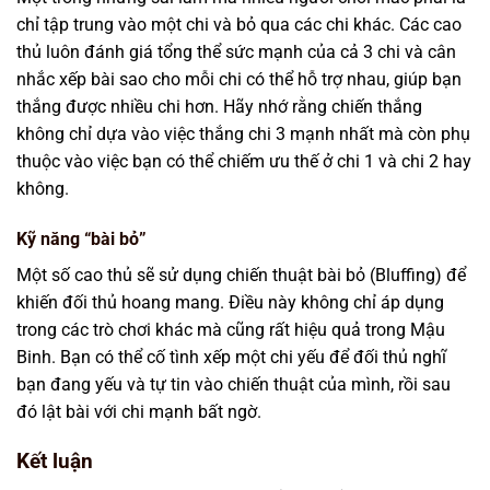
chỉ tập trung vào một chi và bỏ qua các chi khác. Các cao
thủ luôn đánh giá tổng thể sức mạnh của cả 3 chi và cân
nhắc xếp bài sao cho mỗi chi có thể hỗ trợ nhau, giúp bạn
thắng được nhiều chi hơn. Hãy nhớ rằng chiến thắng
không chỉ dựa vào việc thắng chi 3 mạnh nhất mà còn phụ
thuộc vào việc bạn có thể chiếm ưu thế ở chi 1 và chi 2 hay
không.
Kỹ năng “bài bỏ”
Một số cao thủ sẽ sử dụng chiến thuật bài bỏ (Bluffing) để
khiến đối thủ hoang mang. Điều này không chỉ áp dụng
trong các trò chơi khác mà cũng rất hiệu quả trong Mậu
Binh. Bạn có thể cố tình xếp một chi yếu để đối thủ nghĩ
bạn đang yếu và tự tin vào chiến thuật của mình, rồi sau
đó lật bài với chi mạnh bất ngờ.
Kết luận