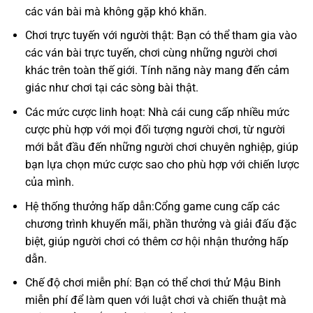
các ván bài mà không gặp khó khăn.
Chơi trực tuyến với người thật: Bạn có thể tham gia vào
các ván bài trực tuyến, chơi cùng những người chơi
khác trên toàn thế giới. Tính năng này mang đến cảm
giác như chơi tại các sòng bài thật.
Các mức cược linh hoạt: Nhà cái cung cấp nhiều mức
cược phù hợp với mọi đối tượng người chơi, từ người
mới bắt đầu đến những người chơi chuyên nghiệp, giúp
bạn lựa chọn mức cược sao cho phù hợp với chiến lược
của mình.
Hệ thống thưởng hấp dẫn:Cổng game cung cấp các
chương trình khuyến mãi, phần thưởng và giải đấu đặc
biệt, giúp người chơi có thêm cơ hội nhận thưởng hấp
dẫn.
Chế độ chơi miễn phí: Bạn có thể chơi thử Mậu Binh
miễn phí để làm quen với luật chơi và chiến thuật mà