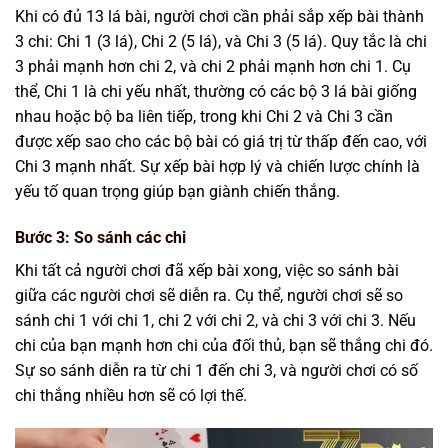
Khi có đủ 13 lá bài, người chơi cần phải sắp xếp bài thành
3 chi: Chi 1 (3 lá), Chi 2 (5 lá), và Chi 3 (5 lá). Quy tắc là chi
3 phải mạnh hơn chi 2, và chi 2 phải mạnh hơn chi 1. Cụ
thể, Chi 1 là chi yếu nhất, thường có các bộ 3 lá bài giống
nhau hoặc bộ ba liên tiếp, trong khi Chi 2 và Chi 3 cần
được xếp sao cho các bộ bài có giá trị từ thấp đến cao, với
Chi 3 mạnh nhất. Sự xếp bài hợp lý và chiến lược chính là
yếu tố quan trọng giúp bạn giành chiến thắng.
Bước 3: So sánh các chi
Khi tất cả người chơi đã xếp bài xong, việc so sánh bài
giữa các người chơi sẽ diễn ra. Cụ thể, người chơi sẽ so
sánh chi 1 với chi 1, chi 2 với chi 2, và chi 3 với chi 3. Nếu
chi của bạn mạnh hơn chi của đối thủ, bạn sẽ thắng chi đó.
Sự so sánh diễn ra từ chi 1 đến chi 3, và người chơi có số
chi thắng nhiều hơn sẽ có lợi thế.