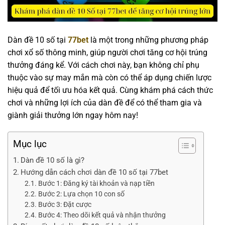
Dàn đề 10 số tại
77bet
là một trong những phương pháp
chơi xổ số thông minh, giúp người chơi tăng cơ hội trúng
thưởng đáng kể. Với cách chơi này, bạn không chỉ phụ
thuộc vào sự may mắn mà còn có thể áp dụng chiến lược
hiệu quả để tối ưu hóa kết quả. Cùng khám phá cách thức
chơi và những lợi ích của dàn đề để có thể tham gia và
giành giải thưởng lớn ngay hôm nay!
Mục lục
Dàn đề 10 số là gì?
Hướng dẫn cách chơi dàn đề 10 số tại 77bet
Bước 1: Đăng ký tài khoản và nạp tiền
Bước 2: Lựa chọn 10 con số
Bước 3: Đặt cược
Bước 4: Theo dõi kết quả và nhận thưởng