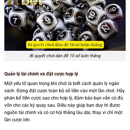
Bí quyết chơi dàn đề 10 số luôn thắng
Quản lý tài chính và đặt cược hợp lý
Một yếu tố quan trọng khi chơi là biết cách quản lý ngân
sách. Đừng đặt cược toàn bộ số tiền vào một lần chơi. Hãy
phân bổ tiền cược sao cho hợp lý, đảm bảo bạn vẫn có đủ
vốn cho các kỳ quay sau. Điều này giúp bạn duy trì được
nguồn tài chính và có cơ hội thắng lâu dài, thay vì chỉ một
lần cược lớn.