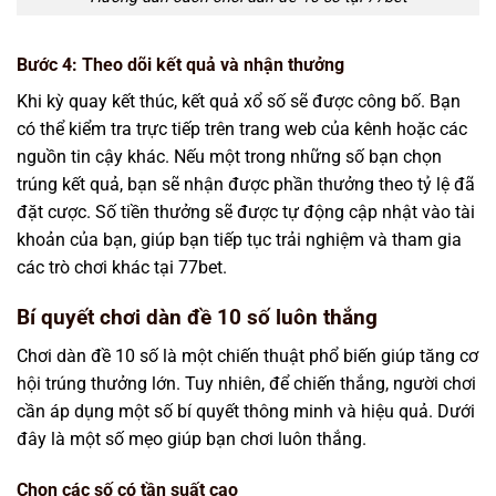
Bước 4: Theo dõi kết quả và nhận thưởng
Khi kỳ quay kết thúc, kết quả xổ số sẽ được công bố. Bạn
có thể kiểm tra trực tiếp trên trang web của kênh hoặc các
nguồn tin cậy khác. Nếu một trong những số bạn chọn
trúng kết quả, bạn sẽ nhận được phần thưởng theo tỷ lệ đã
đặt cược. Số tiền thưởng sẽ được tự động cập nhật vào tài
khoản của bạn, giúp bạn tiếp tục trải nghiệm và tham gia
các trò chơi khác tại 77bet.
Bí quyết chơi dàn đề 10 số luôn thắng
Chơi dàn đề 10 số là một chiến thuật phổ biến giúp tăng cơ
hội trúng thưởng lớn. Tuy nhiên, để chiến thắng, người chơi
cần áp dụng một số bí quyết thông minh và hiệu quả. Dưới
đây là một số mẹo giúp bạn chơi luôn thắng.
Chọn các số có tần suất cao