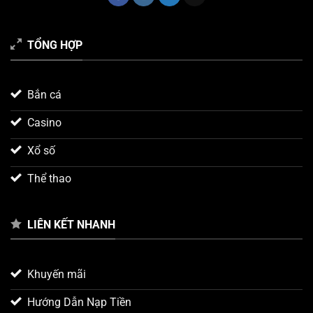
TỔNG HỢP
Bắn cá
Casino
Xổ số
Thể thao
LIÊN KẾT NHANH
Khuyến mãi
Hướng Dẫn Nạp Tiền