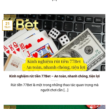
21
Th11
Kinh nghiệm rút tiền 77Bet – An toàn, nhanh chóng, tiện lợi
Rút tiền 77Bet là một trong những thao tác quan trọng mà
người chơi cần [...]