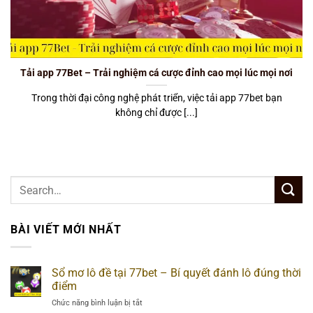
Tải app 77Bet – Trải nghiệm cá cược đỉnh cao mọi lúc mọi nơi
Trong thời đại công nghệ phát triển, việc tải app 77bet bạn
không chỉ được [...]
BÀI VIẾT MỚI NHẤT
Sổ mơ lô đề tại 77bet – Bí quyết đánh lô đúng thời
điểm
ở
Chức năng bình luận bị tắt