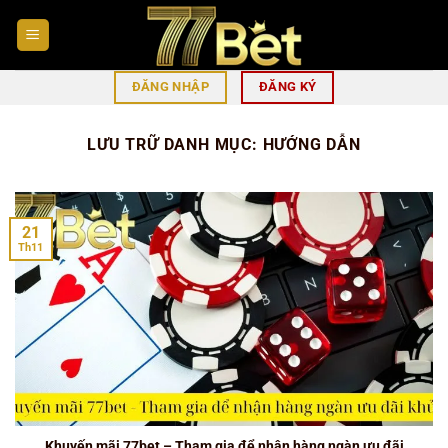
Chuyển
đến
nội
dung
ĐĂNG NHẬP
ĐĂNG KÝ
LƯU TRỮ DANH MỤC:
HƯỚNG DẪN
21
Th11
Khuyến mãi 77bet – Tham gia để nhận hàng ngàn ưu đãi