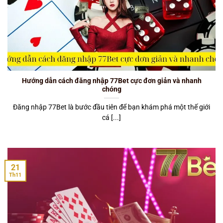
Hướng dẫn cách đăng nhập 77Bet cực đơn giản và nhanh
chóng
Đăng nhập 77Bet là bước đầu tiên để bạn khám phá một thế giới
cá [...]
21
Th11