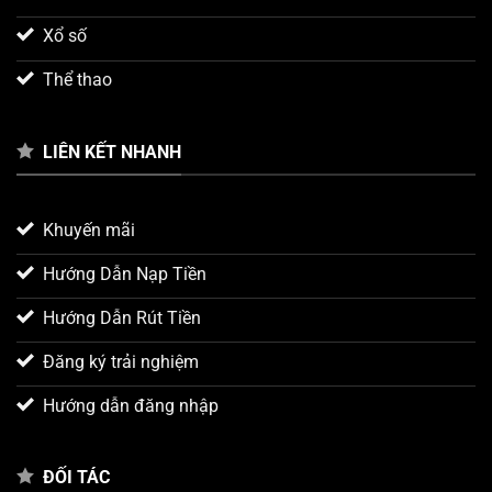
Xổ số
Thể thao
LIÊN KẾT NHANH
Khuyến mãi
Hướng Dẫn Nạp Tiền
Hướng Dẫn Rút Tiền
Đăng ký trải nghiệm
Hướng dẫn đăng nhập
ĐỐI TÁC