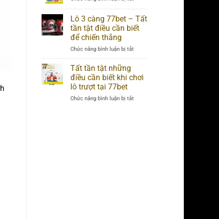
đề
đánh
10
lô
Lô 3 càng 77bet – Tất
số
đúng
tại
thời
tần tật điều cần biết
77bet
điểm
để chiến thắng
để
ở
Chức năng bình luận bị tắt
tăng
Lô
cơ
3
Tất tần tật những
hội
càng
trúng
điều cần biết khi chơi
77bet
lớn
lô trượt tại 77bet
ch
–
ở
Chức năng bình luận bị tắt
Tất
Tất
tần
tần
tật
tật
điều
những
cần
điều
biết
cần
để
biết
chiến
khi
thắng
chơi
lô
trượt
tại
77bet