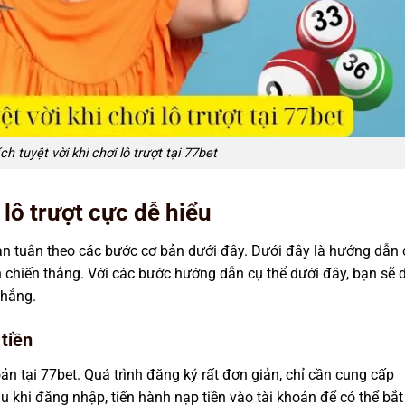
ch tuyệt vời khi chơi lô trượt tại 77bet
lô trượt cực dễ hiểu
bạn tuân theo các bước cơ bản dưới đây. Dưới đây là hướng dẫn 
h chiến thắng. Với các bước hướng dẫn cụ thể dưới đây, bạn sẽ 
thắng.
tiền
oản tại 77bet. Quá trình đăng ký rất đơn giản, chỉ cần cung cấp
u khi đăng nhập, tiến hành nạp tiền vào tài khoản để có thể bắt