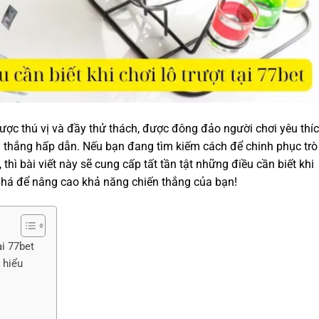
cược thú vị và đầy thử thách, được đông đảo người chơi yêu thí
n thắng hấp dẫn. Nếu bạn đang tìm kiếm cách để chinh phục trò
 thì bài viết này sẽ cung cấp tất tần tật những điều cần biết khi
há để nâng cao khả năng chiến thắng của bạn!
ại 77bet
 hiểu