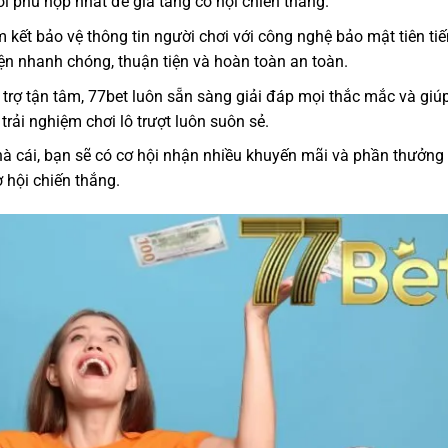
i phù hợp nhất để gia tăng cơ hội chiến thắng.
kết bảo vệ thông tin người chơi với công nghệ bảo mật tiên tiế
iện nhanh chóng, thuận tiện và hoàn toàn an toàn.
 trợ tận tâm, 77bet luôn sẵn sàng giải đáp mọi thắc mắc và giú
trải nghiệm chơi lô trượt luôn suôn sẻ.
hà cái, bạn sẽ có cơ hội nhận nhiều khuyến mãi và phần thưởng
 hội chiến thắng.