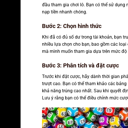
đầu tham gia chơi lô. Bạn có thể sử dụng n
nạp tiền nhanh chóng.
Bước 2: Chọn hình thức
Khi đã có đủ số dư trong tài khoản, bạn tr
nhiều lựa chọn cho bạn, bao gồm các loại 
mà mình muốn tham gia dựa trên mức độ q
Bước 3: Phân tích và đặt cược
Trước khi đặt cược, hãy dành thời gian phâ
trượt cao. Bạn có thể tham khảo các bảng 
khả năng trúng cao nhất. Sau khi quyết đị
Lưu ý rằng bạn có thể điều chỉnh mức cược