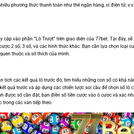
hiều phương thức thanh toán như thẻ ngân hàng, ví điện tử, v.v
uy cập vào phần “Lô Trượt” trên giao diện của 77bet. Tại đây, sẽ
cược 2 số, 3 số, và các hình thức khác. Bạn cần lựa chọn loại c
uen thuộc và sở thích của mình.
n tích các kết quả lô trước đó, tìm hiểu những con số có khả n
kết quả trước và áp dụng các chiến lược soi cầu để chọn số lô 
nh được số cần đặt, bạn điền số tiền cược vào ô cược và xác nh
 trong các ván tiếp theo.