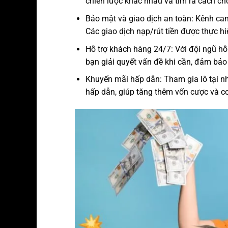
chiến lược khác nhau và tìm ra cách chơ
Bảo mật và giao dịch an toàn: Kênh cam 
Các giao dịch nạp/rút tiền được thực h
Hỗ trợ khách hàng 24/7: Với đội ngũ hỗ
bạn giải quyết vấn đề khi cần, đảm bảo 
Khuyến mãi hấp dẫn: Tham gia lô tại n
hấp dẫn, giúp tăng thêm vốn cược và cơ