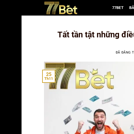
Chuyển
77BET
B
đến
nội
dung
Tất tần tật những điều
ĐÃ ĐĂNG 
25
Th11