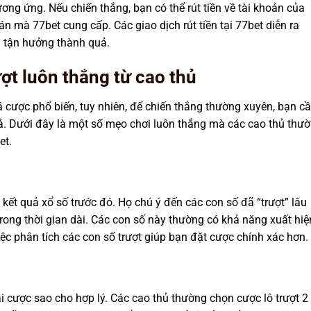
ơng ứng. Nếu chiến thắng, bạn có thể rút tiền về tài khoản của
 mà 77bet cung cấp. Các giao dịch rút tiền tại 77bet diễn ra
 tận hưởng thành quả.
ợt luôn thắng từ cao thủ
cá cược phổ biến, tuy nhiên, để chiến thắng thường xuyên, bạn c
. Dưới đây là một số mẹo chơi luôn thắng mà các cao thủ thư
et.
kết quả xổ số trước đó. Họ chú ý đến các con số đã “trượt” lâu
trong thời gian dài. Các con số này thường có khả năng xuất hiệ
việc phân tích các con số trượt giúp bạn đặt cược chính xác hơn.
i cược sao cho hợp lý. Các cao thủ thường chọn cược lô trượt 2