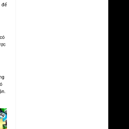
. để
 có
ược
ăng
có
ận.