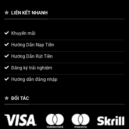
LIÊN KẾT NHANH
Khuyến mãi
Hướng Dẫn Nạp Tiền
Hướng Dẫn Rút Tiền
Đăng ký trải nghiệm
Hướng dẫn đăng nhập
ĐỐI TÁC