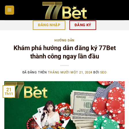
Chuyển
đến
nội
dung
ĐĂNG NHẬP
ĐĂNG KÝ
HƯỚNG DẪN
Khám phá hướng dẫn đăng ký 77Bet
thành công ngay lần đầu
ĐÃ ĐĂNG TRÊN
THÁNG MƯỜI MỘT 21, 2024
BỞI
SEO
21
Th11