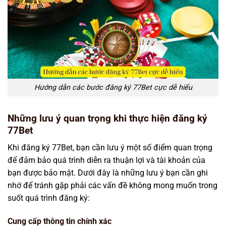
Hướng dẫn các bước đăng ký 77Bet cực dễ hiểu
Những lưu ý quan trọng khi thực hiện đăng ký
77Bet
Khi đăng ký 77Bet, bạn cần lưu ý một số điểm quan trọng
để đảm bảo quá trình diễn ra thuận lợi và tài khoản của
bạn được bảo mật. Dưới đây là những lưu ý bạn cần ghi
nhớ để tránh gặp phải các vấn đề không mong muốn trong
suốt quá trình đăng ký:
Cung cấp thông tin chính xác