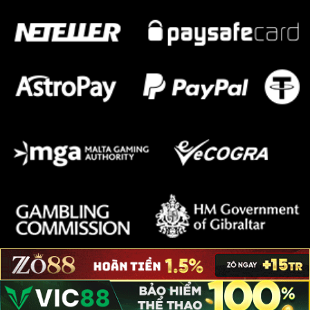
Copyright 2026 ©
77bet.football