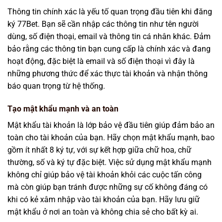
Thông tin chính xác là yếu tố quan trọng đầu tiên khi đăng
ký 77Bet. Bạn sẽ cần nhập các thông tin như tên người
dùng, số điện thoại, email và thông tin cá nhân khác. Đảm
bảo rằng các thông tin bạn cung cấp là chính xác và đang
hoạt động, đặc biệt là email và số điện thoại vì đây là
những phương thức để xác thực tài khoản và nhận thông
báo quan trọng từ hệ thống.
Tạo mật khẩu mạnh và an toàn
Mật khẩu tài khoản là lớp bảo vệ đầu tiên giúp đảm bảo an
toàn cho tài khoản của bạn. Hãy chọn mật khẩu mạnh, bao
gồm ít nhất 8 ký tự, với sự kết hợp giữa chữ hoa, chữ
thường, số và ký tự đặc biệt. Việc sử dụng mật khẩu mạnh
không chỉ giúp bảo vệ tài khoản khỏi các cuộc tấn công
mà còn giúp bạn tránh được những sự cố không đáng có
khi có kẻ xâm nhập vào tài khoản của bạn. Hãy lưu giữ
mật khẩu ở nơi an toàn và không chia sẻ cho bất kỳ ai.