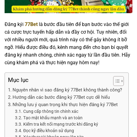
Đăng kýi
77Bet
là bước đầu tiên để bạn bước vào thế giới
cá cược trực tuyến hấp dẫn và đầy cơ hội. Tuy nhiên, đối
với nhiều người mới, quá trình này có thể gây không ít bỡ
ngỡ. Hiểu được điều đó, kênh mang đến cho bạn bí quyết
đăng ký nhanh chóng, chính xác ngay từ lần đầu tiên. Hãy
cùng khám phá và thực hiện ngay hôm nay!
Mục lục
Nguyên nhân vì sao đăng ký 77Bet không thành công?
Hướng dẫn các bước đăng ký 77Bet cực dễ hiểu
Những lưu ý quan trọng khi thực hiện đăng ký 77Bet
Cung cấp thông tin chính xác
Tạo mật khẩu mạnh và an toàn
Kiểm tra kết nối mạng trước khi đăng ký
Đọc kỹ điều khoản sử dụng