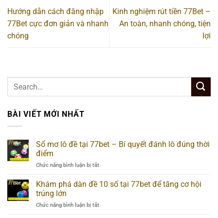
Hướng dẫn cách đăng nhập
Kinh nghiệm rút tiền 77Bet –
77Bet cực đơn giản và nhanh
An toàn, nhanh chóng, tiện
chóng
lợi
BÀI VIẾT MỚI NHẤT
Sổ mơ lô đề tại 77bet – Bí quyết đánh lô đúng thời
điểm
ở
Chức năng bình luận bị tắt
Sổ
mơ
Khám phá dàn đề 10 số tại 77bet để tăng cơ hội
lô
trúng lớn
đề
ở
Chức năng bình luận bị tắt
tại
Khám
77bet