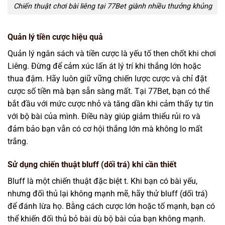
Chiến thuật chơi bài liêng tại 77Bet giành nhiều thưởng khủng
Quản lý tiền cược hiệu quả
Quản lý ngân sách và tiền cược là yếu tố then chốt khi chơi
Liêng. Đừng để cảm xúc lấn át lý trí khi thắng lớn hoặc
thua đậm. Hãy luôn giữ vững chiến lược cược và chỉ đặt
cược số tiền mà bạn sẵn sàng mất. Tại 77Bet, bạn có thể
bắt đầu với mức cược nhỏ và tăng dần khi cảm thấy tự tin
với bộ bài của mình. Điều này giúp giảm thiểu rủi ro và
đảm bảo bạn vẫn có cơ hội thắng lớn mà không lo mất
trắng.
Sử dụng chiến thuật bluff (dối trá) khi cần thiết
Bluff là một chiến thuật đặc biệt t. Khi bạn có bài yếu,
nhưng đối thủ lại không mạnh mẽ, hãy thử bluff (dối trá)
để đánh lừa họ. Bằng cách cược lớn hoặc tố mạnh, bạn có
thể khiến đối thủ bỏ bài dù bộ bài của bạn không mạnh.