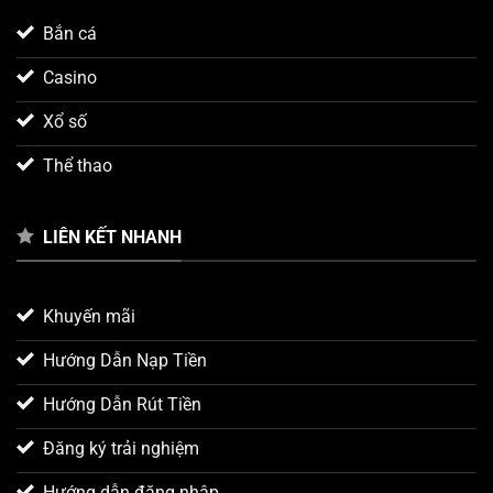
Bắn cá
Casino
Xổ số
Thể thao
LIÊN KẾT NHANH
Khuyến mãi
Hướng Dẫn Nạp Tiền
Hướng Dẫn Rút Tiền
Đăng ký trải nghiệm
Hướng dẫn đăng nhập