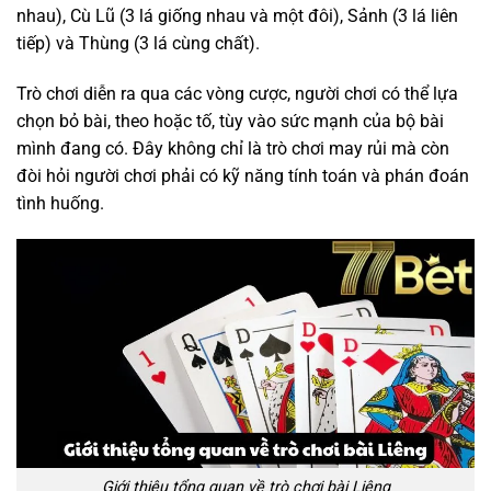
nhau), Cù Lũ (3 lá giống nhau và một đôi), Sảnh (3 lá liên
tiếp) và Thùng (3 lá cùng chất).
Trò chơi diễn ra qua các vòng cược, người chơi có thể lựa
chọn bỏ bài, theo hoặc tố, tùy vào sức mạnh của bộ bài
mình đang có. Đây không chỉ là trò chơi may rủi mà còn
đòi hỏi người chơi phải có kỹ năng tính toán và phán đoán
tình huống.
Giới thiệu tổng quan về trò chơi bài Liêng