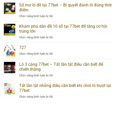
Sổ mơ lô đề tại 77bet – Bí quyết đánh lô đúng thời
điểm
ở
Chức năng bình luận bị tắt
Sổ
mơ
Khám phá dàn đề 10 số tại 77bet để tăng cơ hội
lô
trúng lớn
đề
ở
Chức năng bình luận bị tắt
tại
Khám
77bet
phá
727
–
dàn
Bí
ở
Chức năng bình luận bị tắt
đề
quyết
10
đánh
Lô 3 càng 77bet – Tất tần tật điều cần biết để
số
lô
tại
chiến thắng
đúng
77bet
thời
ở
Chức năng bình luận bị tắt
để
điểm
Lô
tăng
3
Tất tần tật những điều cần biết khi chơi lô trượt tại
cơ
càng
77bet
hội
77bet
trúng
ở
Chức năng bình luận bị tắt
–
lớn
Tất
Tất
tần
tần
tật
tật
những
điều