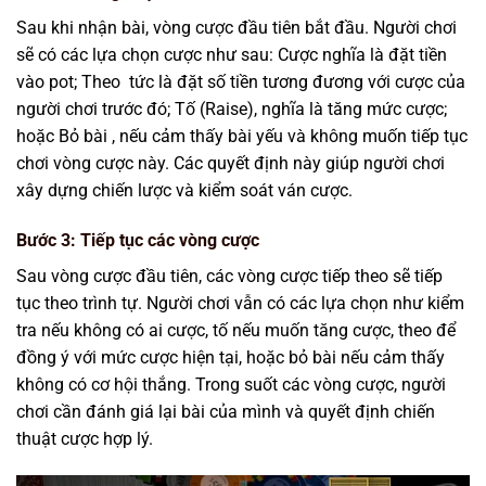
Sau khi nhận bài, vòng cược đầu tiên bắt đầu. Người chơi
sẽ có các lựa chọn cược như sau: Cược nghĩa là đặt tiền
vào pot; Theo tức là đặt số tiền tương đương với cược của
người chơi trước đó; Tố (Raise), nghĩa là tăng mức cược;
hoặc Bỏ bài , nếu cảm thấy bài yếu và không muốn tiếp tục
chơi vòng cược này. Các quyết định này giúp người chơi
xây dựng chiến lược và kiểm soát ván cược.
Bước 3: Tiếp tục các vòng cược
Sau vòng cược đầu tiên, các vòng cược tiếp theo sẽ tiếp
tục theo trình tự. Người chơi vẫn có các lựa chọn như kiểm
tra nếu không có ai cược, tố nếu muốn tăng cược, theo để
đồng ý với mức cược hiện tại, hoặc bỏ bài nếu cảm thấy
không có cơ hội thắng. Trong suốt các vòng cược, người
chơi cần đánh giá lại bài của mình và quyết định chiến
thuật cược hợp lý.