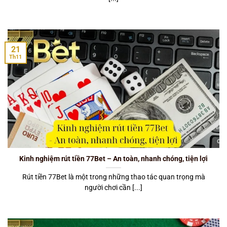
21
Th11
Kinh nghiệm rút tiền 77Bet – An toàn, nhanh chóng, tiện lợi
Rút tiền 77Bet là một trong những thao tác quan trọng mà
người chơi cần [...]