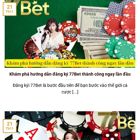
21
Th11
Khám phá hướng dẫn đăng ký 77Bet thành công ngay lần đầu
Đăng kýi 77Bet là bước đầu tiên để bạn bước vào thế giới cá
cược [...]
21
Th11