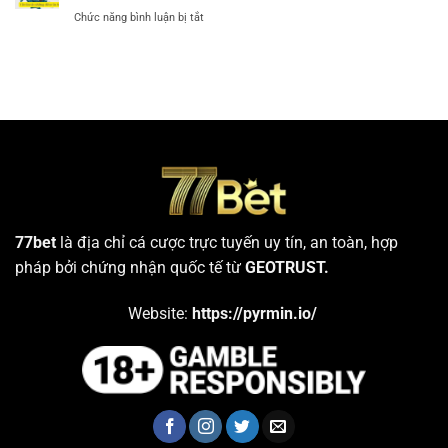
77bet
trúng
ở
Chức năng bình luận bị tắt
–
lớn
Tất
Tất
tần
tần
tật
tật
những
điều
điều
cần
cần
biết
biết
để
khi
chiến
chơi
thắng
lô
trượt
tại
77bet
77bet
là địa chỉ cá cược trực tuyến uy tín, an toàn, hợp
pháp bởi chứng nhận quốc tế từ
GEOTRUST.
Website:
https://pyrmin.io/