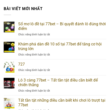
BÀI VIẾT MỚI NHẤT
Sổ mơ lô đề tại 77bet – Bí quyết đánh lô đúng thời
điểm
ở
Chức năng bình luận bị tắt
Sổ
mơ
Khám phá dàn đề 10 số tại 77bet để tăng cơ hội
lô
trúng lớn
đề
ở
Chức năng bình luận bị tắt
tại
Khám
77bet
phá
727
–
dàn
Bí
ở
Chức năng bình luận bị tắt
đề
quyết
10
đánh
Lô 3 càng 77bet – Tất tần tật điều cần biết để
số
lô
tại
chiến thắng
đúng
77bet
thời
ở
Chức năng bình luận bị tắt
để
điểm
Lô
tăng
3
Tất tần tật những điều cần biết khi chơi lô trượt tại
cơ
càng
77bet
hội
77bet
trúng