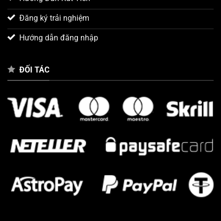
Đăng ký trải nghiệm
Hướng dẫn đăng nhập
ĐỐI TÁC