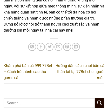
dẫn mà còn mang đến cơ hội nhận thưởng khủng mỗi
ngày. Với sự kết hợp giữa mẹo thông minh, sự kiên nhẫn và
khả năng quan sát tinh tế, bạn có thể tối đa hóa cơ hội
chiến thắng và nhận được những phần thưởng giá trị.
Đừng bỏ lỡ cơ hội trở thành người chơi xuất sắc và nhận
thưởng lớn mỗi ngày tại nhà cái này nhé!
Khám phá bắn cá 999 77Bet
Hướng dẫn cách chơi bắn cá
– Cách trở thành cao thủ
thần tài tại 77Bet cho người
game cá
mới