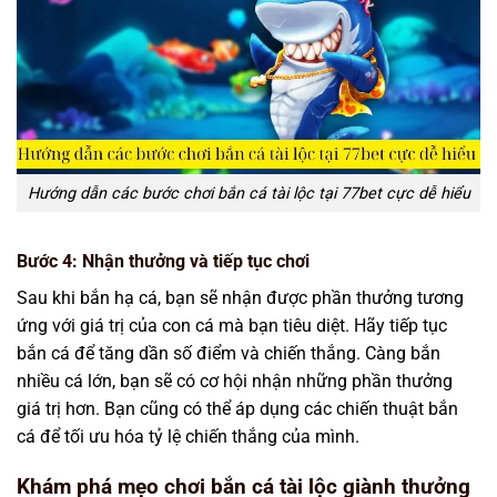
Hướng dẫn các bước chơi bắn cá tài lộc tại 77bet cực dễ hiểu
Bước 4: Nhận thưởng và tiếp tục chơi
Sau khi bắn hạ cá, bạn sẽ nhận được phần thưởng tương
ứng với giá trị của con cá mà bạn tiêu diệt. Hãy tiếp tục
bắn cá để tăng dần số điểm và chiến thắng. Càng bắn
nhiều cá lớn, bạn sẽ có cơ hội nhận những phần thưởng
giá trị hơn. Bạn cũng có thể áp dụng các chiến thuật bắn
cá để tối ưu hóa tỷ lệ chiến thắng của mình.
Khám phá mẹo chơi bắn cá tài lộc giành thưởng