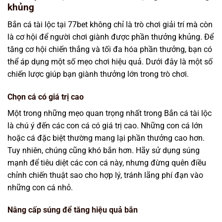
khủng
Bắn cá tài lộc tại 77bet không chỉ là trò chơi giải trí mà còn
là cơ hội để người chơi giành được phần thưởng khủng. Để
tăng cơ hội chiến thắng và tối đa hóa phần thưởng, bạn có
thể áp dụng một số mẹo chơi hiệu quả. Dưới đây là một số
chiến lược giúp bạn giành thưởng lớn trong trò chơi.
Chọn cá có giá trị cao
Một trong những mẹo quan trọng nhất trong Bắn cá tài lộc
là chú ý đến các con cá có giá trị cao. Những con cá lớn
hoặc cá đặc biệt thường mang lại phần thưởng cao hơn.
Tuy nhiên, chúng cũng khó bắn hơn. Hãy sử dụng súng
mạnh để tiêu diệt các con cá này, nhưng đừng quên điều
chỉnh chiến thuật sao cho hợp lý, tránh lãng phí đạn vào
những con cá nhỏ.
Nâng cấp súng để tăng hiệu quả bắn