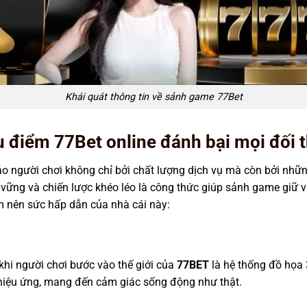
Khái quát thông tin về sảnh game 77Bet
u điểm
77Bet online đánh bại
mọi đối 
o người chơi không chỉ bởi chất lượng dịch vụ mà còn bởi những
n vững và chiến lược khéo léo là công thức giúp sảnh game giữ 
m nên sức hấp dẫn của nhà cái này:
hi người chơi bước vào thế giới của
77BET
là hệ thống đồ họa 
hiệu ứng, mang đến cảm giác sống động như thật.