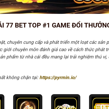
ÁI 77 BET TOP #1 GAME ĐỔI THƯỞN
bật, chuyên cung cấp và phát triển một loạt các sả
giới chuyên môn đánh giá cao về cách thức phát tr
ản phẩm từ nhà cái đều mang lại trải nghiệm thú vị
ất không chặn tại:
https://pyrmin.io/