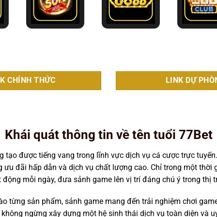
NK CHÍNH THỨC
LINK DỰ PHÒ
Khái quát thông tin về tên tuổi 77Bet
g tạo được tiếng vang trong lĩnh vực dịch vụ cá cược trực tuyế
 ưu đãi hấp dẫn và dịch vụ chất lượng cao. Chỉ trong một thời 
ạt động mỗi ngày, đưa sảnh game lên vị trí đáng chú ý trong thị 
vào từng sản phẩm, sảnh game mang đến trải nghiệm chơi game
òn không ngừng xây dựng một hệ sinh thái dịch vụ toàn diện và 