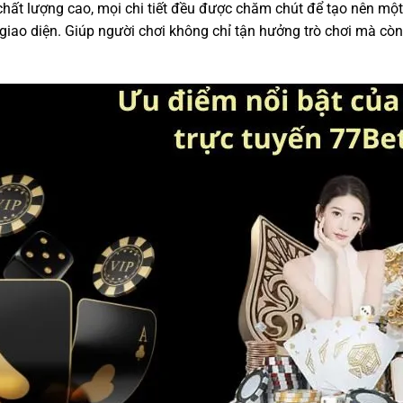
 chất lượng cao, mọi chi tiết đều được chăm chút để tạo nên mộ
iao diện. Giúp người chơi không chỉ tận hưởng trò chơi mà cò