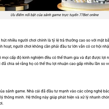
Ưu điểm nổi bật của sảnh game trực tuyến 77Bet online
 hút nhiều người chơi chính là tỷ lệ trả thưởng cao so với mặt 
h hoạt, người chơi không cần phải đầu tư lớn vẫn có cơ hội nh
với mọi cấp độ kinh nghiệm đều có thể tham gia và đạt được lợ
 đã chia sẻ rằng họ có thể thu lợi nhuận cao gấp nhiều lần so vớ
của sảnh game. Nhà cái đã đầu tư mạnh vào các công nghệ bảo m
n lý thông minh. Hệ thống này giúp phát hiện và xử lý nhanh c
ơi.