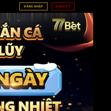
ĐĂNG NHẬP
ĐĂNG KÝ