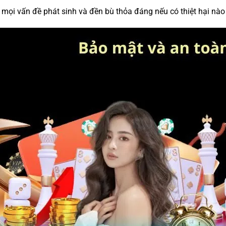
 mọi vấn đề phát sinh và đền bù thỏa đáng nếu có thiệt hại nà