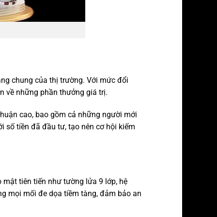
bằng chung của thị trường. Với mức đổi
ận về những phần thưởng giá trị.
i nhuận cao, bao gồm cả những người mới
i số tiền đã đầu tư, tạo nên cơ hội kiếm
ật tiên tiến như tường lửa 9 lớp, hệ
hóng mọi mối đe dọa tiềm tàng, đảm bảo an