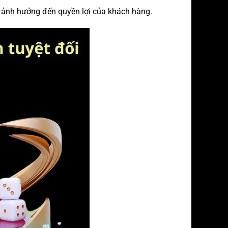
o ảnh hưởng đến quyền lợi của khách hàng.